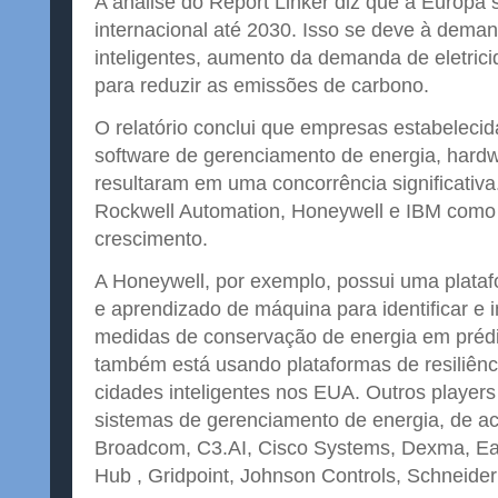
A análise do Report Linker diz que a Europa 
internacional até 2030. Isso se deve à deman
inteligentes, aumento da demanda de eletri
para reduzir as emissões de carbono.
O relatório conclui que empresas estabelec
software de gerenciamento de energia, hard
resultaram em uma concorrência significativa. 
Rockwell Automation, Honeywell e IBM como
crescimento.
A Honeywell, por exemplo, possui uma platafor
e aprendizado de máquina para identificar e
medidas de conservação de energia em prédi
também está usando plataformas de resiliênc
cidades inteligentes nos EUA. Outros player
sistemas de gerenciamento de energia, de ac
Broadcom, C3.AI, Cisco Systems, Dexma, Ea
Hub , Gridpoint, Johnson Controls, Schneider 