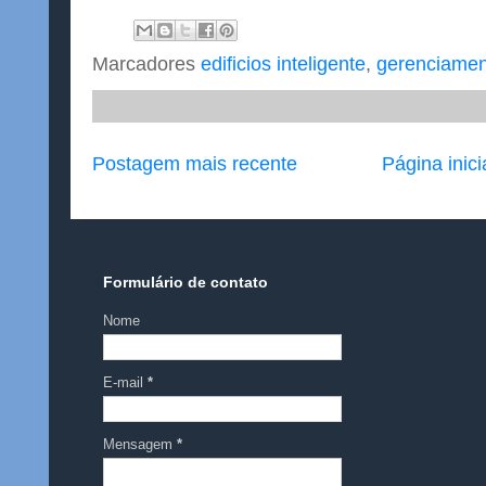
Marcadores
edificios inteligente
,
gerenciamen
Postagem mais recente
Página inici
Formulário de contato
Nome
E-mail
*
Mensagem
*