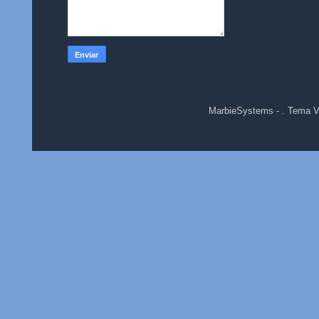
MarbieSystems - . Tema 